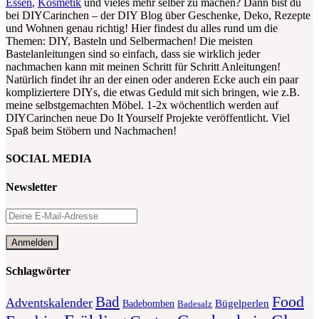
Essen
,
Kosmetik
und vieles mehr selber zu machen? Dann bist du
bei DIYCarinchen – der DIY Blog über Geschenke, Deko, Rezepte
und Wohnen genau richtig! Hier findest du alles rund um die
Themen: DIY, Basteln und Selbermachen! Die meisten
Bastelanleitungen sind so einfach, dass sie wirklich jeder
nachmachen kann mit meinen Schritt für Schritt Anleitungen!
Natürlich findet ihr an der einen oder anderen Ecke auch ein paar
kompliziertere DIYs, die etwas Geduld mit sich bringen, wie z.B.
meine selbstgemachten Möbel. 1-2x wöchentlich werden auf
DIYCarinchen neue Do It Yourself Projekte veröffentlicht. Viel
Spaß beim Stöbern und Nachmachen!
SOCIAL MEDIA
Newsletter
Schlagwörter
Food
Bad
Adventskalender
Bügelperlen
Badebomben
Badesalz