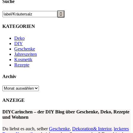
Suche
KATEGORIEN
Deko
DIY
Geschenke
Jahreszeiten
Kosmetik
Rezepte
Archiv
Archiv
ANZEIGE
DIYCarinchen – der DIY Blog über Geschenke, Deko, Rezepte
und Wohnen
Du liebst es auch, selber
Geschenke
,
Dekoration& Interior
,
leckeres