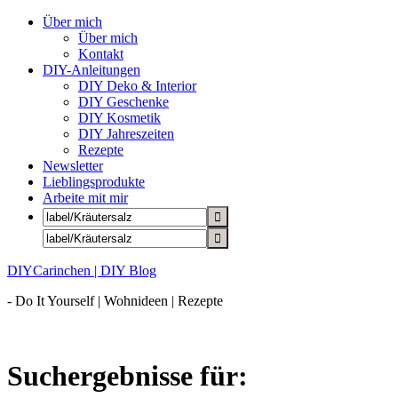
Über mich
Über mich
Kontakt
DIY-Anleitungen
DIY Deko & Interior
DIY Geschenke
DIY Kosmetik
DIY Jahreszeiten
Rezepte
Newsletter
Lieblingsprodukte
Arbeite mit mir
DIYCarinchen | DIY Blog
- Do It Yourself | Wohnideen | Rezepte
Suchergebnisse für: