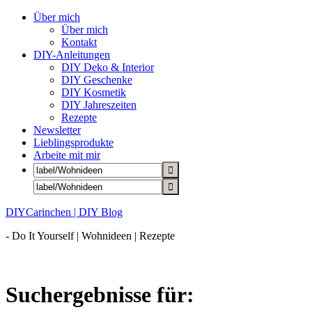
Über mich
Über mich
Kontakt
DIY-Anleitungen
DIY Deko & Interior
DIY Geschenke
DIY Kosmetik
DIY Jahreszeiten
Rezepte
Newsletter
Lieblingsprodukte
Arbeite mit mir
DIYCarinchen | DIY Blog
- Do It Yourself | Wohnideen | Rezepte
Suchergebnisse für: