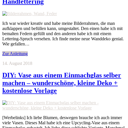
Handlettering
Ich war wieder kreativ und habe meine Bilderrahmen, die man
aufklappen und befüllen kann, umgestaltet. Den einen habe ich mit
bemalten Federn gefüllt und den anderen habe ich mit einem
Lettering-Spruch versehen. Ich finde meine neue Wanddeko genial.
Wie gefallen…
Zur Anleitung
14. August 2018
DIY: Vase aus einem Einmachglas selber
machen – wunderschöne, kleine Deko +
kostenlose Vorlage
[Werbelinks] Ich liebe Blumen, deswegen brauche ich auch immer
viele Vasen. Dieses Mal habe ich eine Upcycling-Vase aus einem
Einmachglas gebastelt. Ich liebe diese schlichte Variante. Manchmal