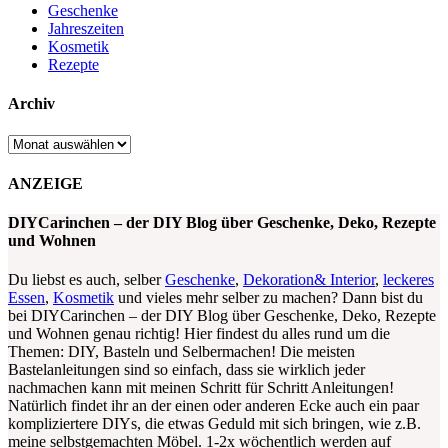
Geschenke
Jahreszeiten
Kosmetik
Rezepte
Archiv
Archiv
ANZEIGE
DIYCarinchen – der DIY Blog über Geschenke, Deko, Rezepte
und Wohnen
Du liebst es auch, selber
Geschenke
,
Dekoration& Interior
,
leckeres
Essen
,
Kosmetik
und vieles mehr selber zu machen? Dann bist du
bei DIYCarinchen – der DIY Blog über Geschenke, Deko, Rezepte
und Wohnen genau richtig! Hier findest du alles rund um die
Themen: DIY, Basteln und Selbermachen! Die meisten
Bastelanleitungen sind so einfach, dass sie wirklich jeder
nachmachen kann mit meinen Schritt für Schritt Anleitungen!
Natürlich findet ihr an der einen oder anderen Ecke auch ein paar
kompliziertere DIYs, die etwas Geduld mit sich bringen, wie z.B.
meine selbstgemachten Möbel. 1-2x wöchentlich werden auf